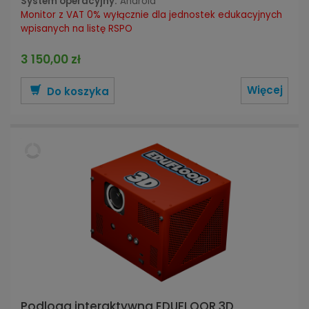
System operacyjny:
Android
Monitor z VAT 0% wyłącznie dla jednostek edukacyjnych
wpisanych na listę RSPO
3 150,00 zł
Więcej
Do koszyka
Podloga interaktywna EDUFLOOR 3D