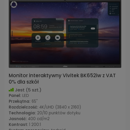
Monitor interaktywny Vivitek BK652iw z VAT
0% dla szkół
Jest
(5 szt.)
Panel:
LED
Przekątna:
65"
Rozdzielczość:
4K/UHD (3840 x 2160)
Technologia:
20/10 punktów dotyku
Jasność:
400 cd/m2
Kontrast:
1 200:1