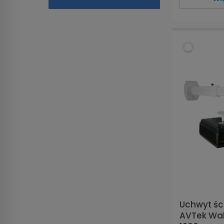
Uchwyt śc
AVTek Wal