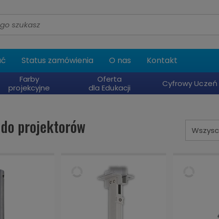
ać
Status zamówienia
O nas
Kontakt
Farby
Oferta
Cyfrowy Uczeń
projekcyjne
dla Edukacji
do projektorów