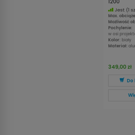
1200
Jest
(1 sz
Max. obciąże
Możliwość ob
Pochylenie:
w osi projekt
Kolor:
biały
Materiał:
al
349,00 zł
Do 
Wi