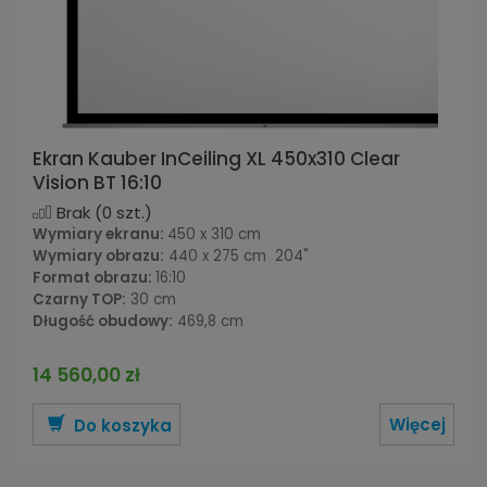
Ekran Kauber InCeiling XL 450x310 Clear
Vision BT 16:10
Brak
(0 szt.)
Wymiary ekranu:
450 x 310 cm
Wymiary obrazu:
440 x 275 cm 204"
Format obrazu:
16:10
Czarny TOP:
30 cm
Długość obudowy:
469,8 cm
14 560,00 zł
Więcej
Do koszyka