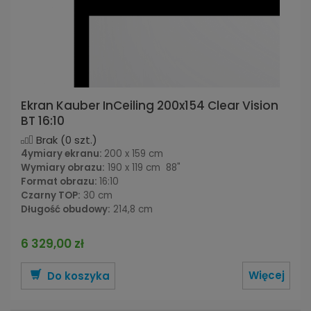
Ekran Kauber InCeiling 200x154 Clear Vision
BT 16:10
Brak
(0 szt.)
4ymiary ekranu:
200 x 159 cm
Wymiary obrazu:
190 x 119 cm 88"
Format obrazu:
16:10
Czarny TOP:
30 cm
Długość obudowy:
214,8 cm
6 329,00 zł
Więcej
Do koszyka