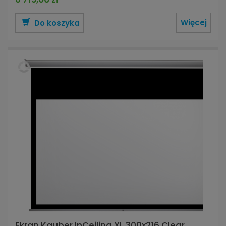
Więcej
Do koszyka
Ekran Kauber InCeiling XL 300x216 Clear