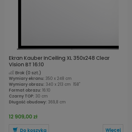
Ekran Kauber InCeiling XL 350x248 Clear
Vision BT 16:10
Brak
(0 szt.)
Wymiary ekranu:
350 x 248 cm
Wymiary obrazu:
340 x 213 cm 158"
Format obrazu:
16:10
Czarny TOP:
30 cm
Długość obudowy:
369,8 cm
12 909,00 zł
Więcej
Do koszyka