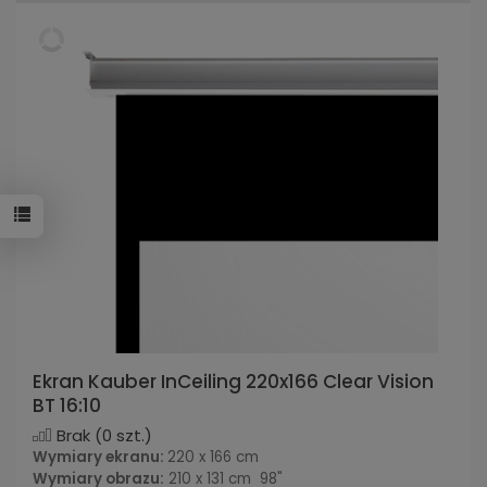
Ekran Kauber InCeiling 220x166 Clear Vision
BT 16:10
Brak
(0 szt.)
Wymiary ekranu:
220 x 166 cm
Wymiary obrazu:
210 x 131 cm 98"