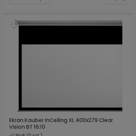
Ekran Kauber InCeiling XL 400x279 Clear
Vision BT 16:10
Brak
(0 szt.)