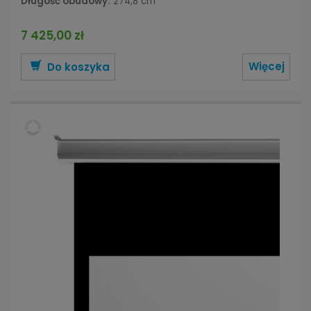
Długość obudowy:
274,8 cm
7 425,00 zł
Więcej
Do koszyka