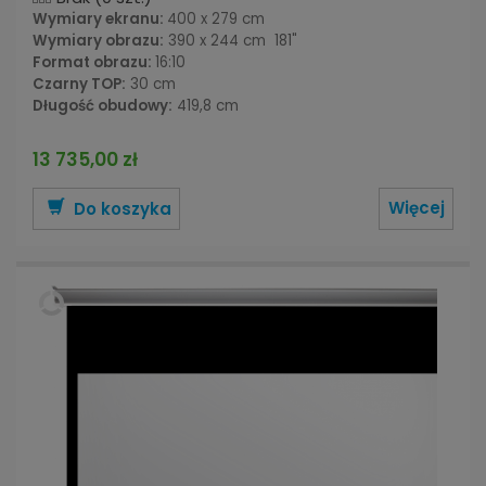
Wymiary ekranu:
400 x 279 cm
Wymiary obrazu:
390 x 244 cm 181"
Format obrazu:
16:10
Czarny TOP:
30 cm
Długość obudowy:
419,8 cm
13 735,00 zł
Więcej
Do koszyka