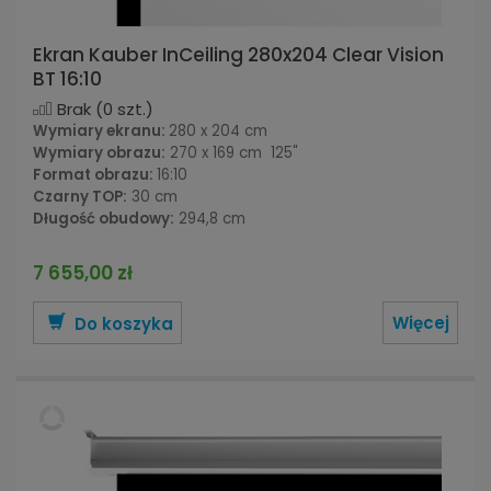
Ekran Kauber InCeiling 280x204 Clear Vision
BT 16:10
Brak
(0 szt.)
Wymiary ekranu:
280 x 204 cm
Wymiary obrazu:
270 x 169 cm 125"
Format obrazu:
16:10
Czarny TOP:
30 cm
Długość obudowy:
294,8 cm
7 655,00 zł
Więcej
Do koszyka