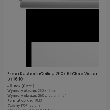
Ekran Kauber InCeiling 260x191 Clear Vision
BT 16:10
Brak
(0 szt.)
Wymiary ekranu:
260 x 191 cm
Wymiary obrazu:
250 x 156 cm 116"
Format obrazu:
16:10
Czarny TOP:
30 cm