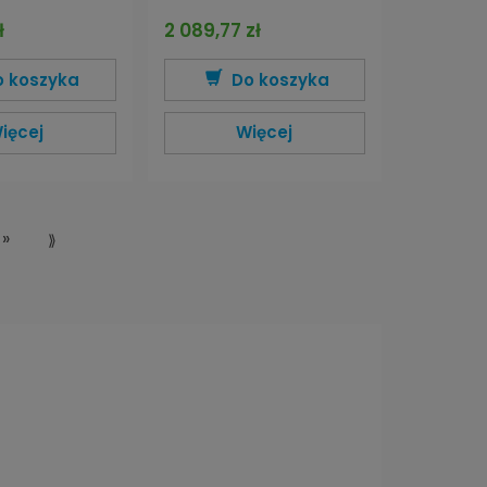
ł
2 089,77 zł
o koszyka
Do koszyka
ięcej
Więcej
»