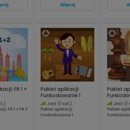
ęcej
Więcej
W
kacji: FR 1 +
Pakiet aplikacji:
Pakiet apl
Funkodowanie 1
Funkodo
t.)
Jest
(1 szt.)
Jest
(1 
ji: FR 1 + FR 2
Pakiet aplikacji:
Pakiet apli
Funkodowanie 1
Funkodowa