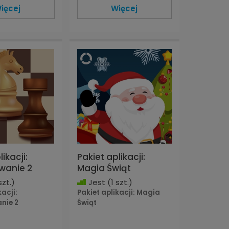
ięcej
Więcej
ikacji:
Pakiet aplikacji:
wanie 2
Magia Świąt
szt.)
Jest
(1 szt.)
kacji:
Pakiet aplikacji: Magia
nie 2
Świąt