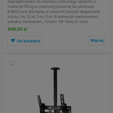
Zaprojektowany do montażu sufitowego ekranów o
masie do 50 kg w orientacji poziomej lub pionowej,
BT8424 jest dostępny w czterech różnych długościach
zrzutu; 1 m, 1,5 m, 2 m i 3 m. W uchwycie zastosowano
unikalny mechanizm „Torsion-Tilt” firmy B-Tech.
899,00 zł
Więcej
Do koszyka