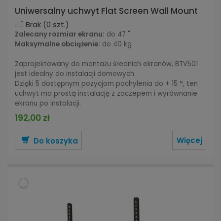
Uniwersalny uchwyt Flat Screen Wall Mount
Brak
(0 szt.)
Zalecany rozmiar ekranu:
do 47 "
Maksymalne obciążenie:
do 40 kg
Zaprojektowany do montażu średnich ekranów, BTV501
jest idealny do instalacji domowych.
Dzięki 5 dostępnym pozycjom pochylenia do + 15 °, ten
uchwyt ma prostą instalację z zaczepem i wyrównanie
ekranu po instalacji.
192,00 zł
Więcej
Do koszyka