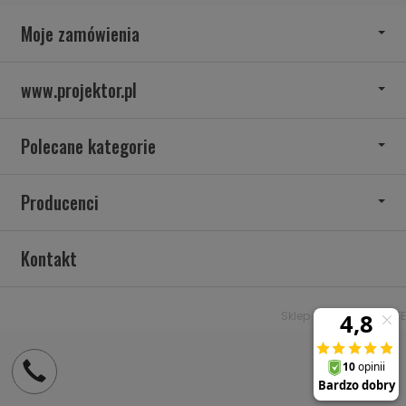
Moje zamówienia
www.projektor.pl
Polecane kategorie
Producenci
Kontakt
Sklep internetowy SOTE