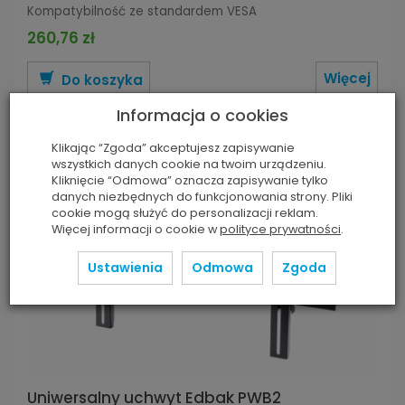
Kompatybilność ze standardem VESA
260,76 zł
Więcej
Do koszyka
Informacja o cookies
Klikając “Zgoda” akceptujesz zapisywanie
wszystkich danych cookie na twoim urządzeniu.
Kliknięcie “Odmowa” oznacza zapisywanie tylko
danych niezbędnych do funkcjonowania strony. Pliki
cookie mogą służyć do personalizacji reklam.
Więcej informacji o cookie w
polityce prywatności
.
Ustawienia
Odmowa
Zgoda
Uniwersalny uchwyt Edbak PWB2