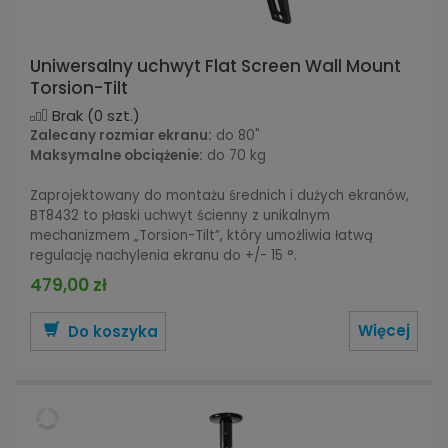
Uniwersalny uchwyt Flat Screen Wall Mount
Torsion-Tilt
Brak
(0 szt.)
Zalecany rozmiar ekranu:
do 80"
Maksymalne obciążenie:
do 70 kg
Zaprojektowany do montażu średnich i dużych ekranów,
BT8432 to płaski uchwyt ścienny z unikalnym
mechanizmem „Torsion-Tilt”, który umożliwia łatwą
regulację nachylenia ekranu do +/- 15 °.
479,00 zł
Więcej
Do koszyka