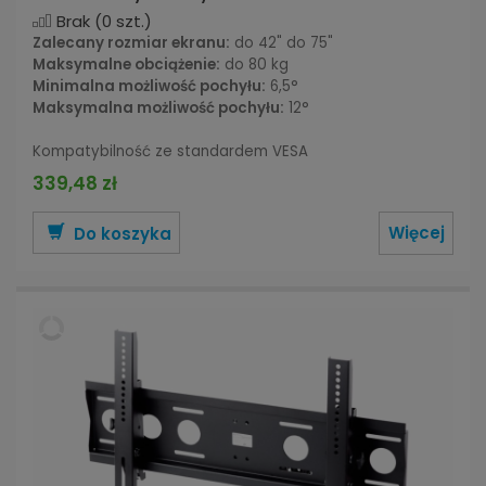
Brak
(0 szt.)
Zalecany rozmiar ekranu:
do 42" do 75"
Maksymalne obciążenie:
do 80 kg
Minimalna możliwość pochyłu:
6,5°
Maksymalna możliwość pochyłu:
12°
Kompatybilność ze standardem VESA
339,48 zł
Więcej
Do koszyka