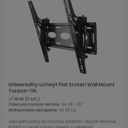
Uniwersalny uchwyt Flat Screen Wall Mount
Torsion-Tilt
Brak
(0 szt.)
Zalecany rozmiar ekranu:
do 39 - 55"
Maksymalne obciążenie:
do 55 kg
Zaprojektowany do montażu średnich i dużych ekranów,
BT8431 to płaski uchwyt ścienny z unikalnym