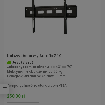
Uchwyt ścienny Surefix 240
Jest
(3 szt.)
Zalecany rozmiar ekranu:
do 40" do 70"
Maksymalne obciążenie:
do 70 kg
Odległość ekranu od ściany:
36 mm
Kompatybilność ze standardem VESA
250,00 zł