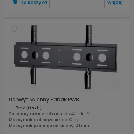
Więcej
Do koszyka
Uchwyt ścienny Edbak PWB1
Brak
(0 szt.)
Zalecany rozmiar ekranu:
do 40" do 75"
Maksymalne obciążenie:
do 80 kg
Maksymalny odstęp od ściany:
41 mm