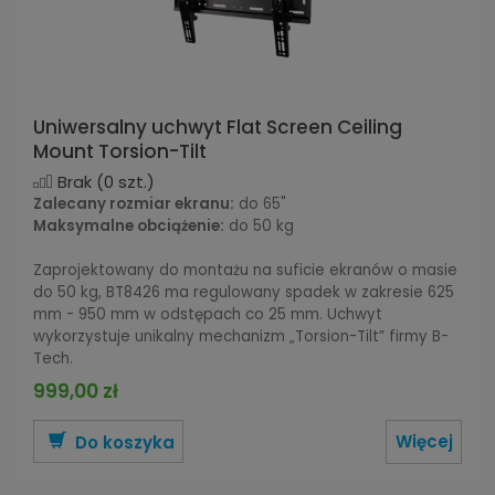
Uniwersalny uchwyt Flat Screen Ceiling
Mount Torsion-Tilt
Brak
(0 szt.)
Zalecany rozmiar ekranu:
do 65"
Maksymalne obciążenie:
do 50 kg
Zaprojektowany do montażu na suficie ekranów o masie
do 50 kg, BT8426 ma regulowany spadek w zakresie 625
mm - 950 mm w odstępach co 25 mm. Uchwyt
wykorzystuje unikalny mechanizm „Torsion-Tilt” firmy B-
Tech.
999,00 zł
Więcej
Do koszyka