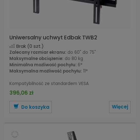
Uniwersalny uchwyt Edbak TWB2
Brak
(0 szt.)
Zalecany rozmiar ekranu:
do 60" do 75"
Maksymalne obciążenie:
do 80 kg
Minimalna możliwość pochyłu:
6°
Maksymalna możliwość pochyłu:
11°
Kompatybilność ze standardem VESA
396,06 zł
Więcej
Do koszyka