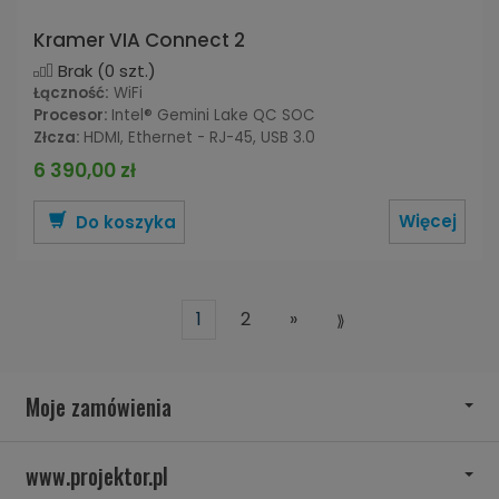
Kramer VIA Connect 2
Brak
(0 szt.)
Łączność:
WiFi
Procesor:
Intel® Gemini Lake QC SOC
Złcza:
HDMI,
Ethernet - RJ-45, USB 3.0
6 390,00 zł
Więcej
Do koszyka
1
2
»
Moje zamówienia
www.projektor.pl