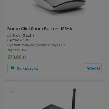
Barco ClickShare Button USB-A
Brak
(0 szt.)
Łączność:
WiFi
System:
Win/Mac/Android v5/iOS 8
Złącza:
USB
570,00 zł
Więcej
Do koszyka