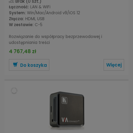
Brak
(0 szt.)
Łączność:
LAN & WiFi
System:
Win/Mac/Android v9/iOS 12
Złącza:
HDMI, USB
W zestawie:
C-5
Rozwiązanie do współpracy bezprzewodowej i
udostępniania treści
4 767,48 zł
Więcej
Do koszyka