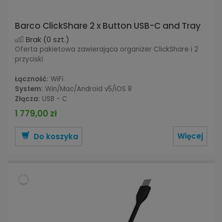
Barco ClickShare 2 x Button USB-C and Tray
Brak
(0 szt.)
Oferta pakietowa zawierająca organizer ClickShare i 2
przyciski
Łączność:
WiFi
System:
Win/Mac/Android v5/iOS 8
Złącza:
USB - C
1 779,00 zł
Więcej
Do koszyka