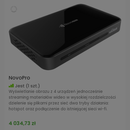
NovoPro
Jest
(1 szt.)
Wyświetlanie obrazu z 4 urządzeń jednocześnie
streaming materiałów wideo w wysokiej rozdzielczości
dzielenie się plikami przez sieć dwa tryby działania:
hotspot oraz podłączenie do istniejącej sieci wi-fi.
4 034,73 zł