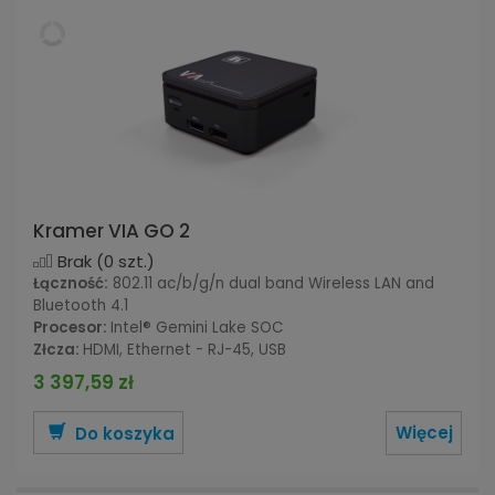
Kramer VIA GO 2
Brak
(0 szt.)
Łączność:
802.11 ac/b/g/n dual band Wireless LAN and
Bluetooth 4.1
Procesor:
Intel® Gemini Lake SOC
Złcza:
HDMI,
Ethernet - RJ-45, USB
3 397,59 zł
Więcej
Do koszyka