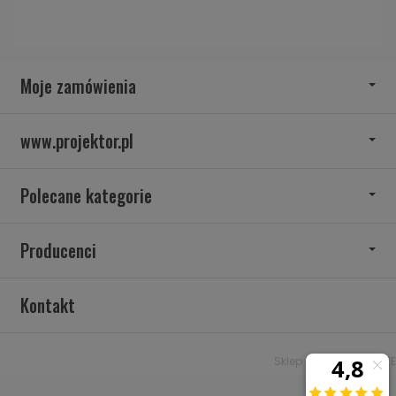
Moje zamówienia
www.projektor.pl
Polecane kategorie
Producenci
Kontakt
Sklep internetowy SOTE