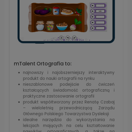
mTalent Ortografia to:
najnowszy i najobszerniejszy interaktywny
produkt do nauki ortografii na rynku
nieszablonowe podejście do ćwiczeń
kształcących świadomość ortograficzną i
praktyczne zastosowanie ortografii
produkt współtworzony przez Renatę Czabaj
– wieloletnią przewodniczącą Zarządu
Głównego Polskiego Towarzystwa Dysleksji
idealne narzędzia do wykorzystania na
lekcjach mających na celu kształtowanie
nawyków ortograficznych, a także na