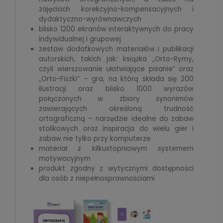
zajęciach korekcyjno-kompensacyjnych i
dydaktyczno-wyrównawczych
blisko 1200 ekranów interaktywnych do pracy
indywidualnej i grupowej
zestaw dodatkowych materiałów i publikacji
autorskich, takich jak: książka „Orto-Rymy,
czyli wierszowanie ułatwiające pisanie” oraz
„Orto-Fiszki” – gra, na którą składa się 200
ilustracji oraz blisko 1000 wyrazów
połączonych w zbiory synonimów
zawierających określoną trudność
ortograficzną – narzędzie idealne do zabaw
stolikowych oraz inspiracja do wielu gier i
zabaw nie tylko przy komputerze
materiał z kilkustopniowym systemem
motywacyjnym
produkt zgodny z wytycznymi dostępności
dla osób z niepełnosprawnościami