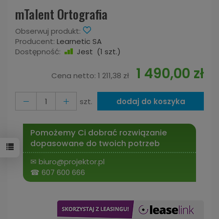
mTalent Ortografia
Obserwuj produkt:
Producent:
Learnetic SA
Dostępność:
Jest
(
1
szt.)
1 490,00 zł
Cena netto:
1 211,38 zł
szt.
dodaj do koszyka
Pomożemy Ci dobrać rozwiązanie
dopasowane do twoich potrzeb
✉
biuro@projektor.pl
☎
607 600 666