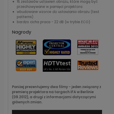
16 zestawów ustawień obrazu, które mogą być
przechowywane w pamięci projektora
wbudowane wzorce do ustawiania obrazu (test
patterns)
bardzo cicha praca - 22 dB (w trybie ECO)
Nagrody
Poniżej prezentujemy dwa filmy - jeden związany z
premierą projektora na targach IFA w Berlinie
(09.2012)
, a drugi z informacjami dotyczącymi
głównych zmian.