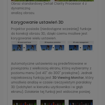
Obraz standardowy Detail Clarity Processor 4 z
dynamiczną
analizą obrazu.
Korygowanie ustawień 3D
Projektor posiada (niedostępne wcześniej) funkcje
do korekcji obrazu 3D, dzięki czemu możliwe jest
korygowanie wielu ustawień.
Automatyczne ustawienia są predefiniowane w
powiązaniu z wielkością ekranu, którą wybieramy z
poziomu menu (od 40" do 300" przekątne). Jednak
najciekawszą funkcją jest
3D Viewing Monitor
, który
umożliwia analizę w czasie rzeczywistym paralaksy
3D (odchyleń w kierunku użytkownika i w głąb
ekranu). Działanie tej funkcji jest widoczne poniżej.