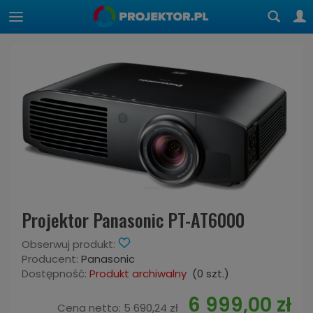
Projektor Panasonic PT-AT6000
Obserwuj produkt:
Producent:
Panasonic
Dostępność:
Produkt archiwalny
(
0
szt.)
6 999,00 zł
Cena netto:
5 690,24 zł