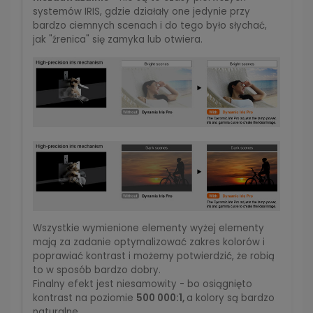
systemów IRIS, gdzie działały one jedynie przy
bardzo ciemnych scenach i do tego było słychać,
jak "źrenica" się zamyka lub otwiera.
Wszystkie wymienione elementy wyżej elementy
mają za zadanie optymalizować zakres kolorów i
poprawiać kontrast i możemy potwierdzić, że robią
to w sposób bardzo dobry.
Finalny efekt jest niesamowity - bo osiągnięto
kontrast na poziomie
500 000:1,
a kolory są bardzo
naturalne.