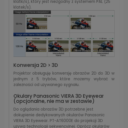
klatki/s), który jest niezgodny z systemem PAL (25
klatek/s).
Konwersja 2D > 3D
Projektor obsługuję konwersję obrazów 2D do 3D w
jednym z 5 trybów, które możemy wybrać w
zależności od używanego sygnału.
Okulary Panasonic VIERA 3D Eyewear
(opcjonalne, nie ma w zestawie)
Do oglądania obrazów 3D potrzebne jest
dokupienie dedykowanych okularów Panasonic
VIERA 3D Eyewear. PT-AT6000E do projekcji 3D
używa technologii sekwencyjnej. Oprócz okularów