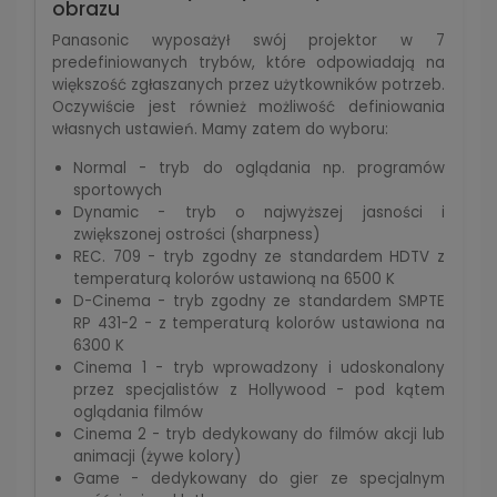
obrazu
Panasonic wyposażył swój projektor w 7
predefiniowanych trybów, które odpowiadają na
większość zgłaszanych przez użytkowników potrzeb.
Oczywiście jest również możliwość definiowania
własnych ustawień. Mamy zatem do wyboru:
Normal - tryb do oglądania np. programów
sportowych
Dynamic - tryb o najwyższej jasności i
zwiększonej ostrości (sharpness)
REC. 709 - tryb zgodny ze standardem HDTV z
temperaturą kolorów ustawioną na 6500 K
D-Cinema - tryb zgodny ze standardem SMPTE
RP 431-2 - z temperaturą kolorów ustawiona na
6300 K
Cinema 1 - tryb wprowadzony i udoskonalony
przez specjalistów z Hollywood - pod kątem
oglądania filmów
Cinema 2 - tryb dedykowany do filmów akcji lub
animacji (żywe kolory)
Game - dedykowany do gier ze specjalnym