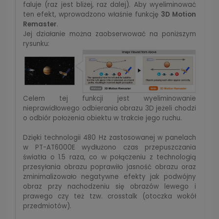
faluje (raz jest bliżej, raz dalej). Aby wyeliminować
ten efekt, wprowadzono właśnie funkcję
3D Motion
Remaster
.
Jej działanie można zaobserwować na poniższym
rysunku:
Celem tej funkcji jest wyeliminowanie
nieprawidłowego odbierania obrazu 3D jeżeli chodzi
o odbiór położenia obiektu w trakcie jego ruchu.
Dzięki technologii 480 Hz zastosowanej w panelach
w PT-AT6000E wydłużono czas przepuszczania
światła o 1.5 raza, co w połączeniu z technologią
przesyłania obrazu poprawiło jasność obrazu oraz
zminimalizowało negatywne efekty jak podwójny
obraz przy nachodzeniu się obrazów lewego i
prawego czy też tzw. crosstalk (otoczka wokół
przedmiotów).