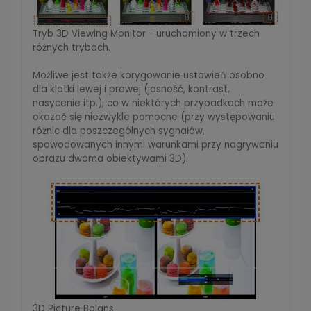
Tryb 3D Viewing Monitor - uruchomiony w trzech
różnych trybach.
Możliwe jest także korygowanie ustawień osobno
dla klatki lewej i prawej (jasność, kontrast,
nasycenie itp.), co w niektórych przypadkach może
okazać się niezwykle pomocne (przy występowaniu
różnic dla poszczególnych sygnałów,
spowodowanych innymi warunkami przy nagrywaniu
obrazu dwoma obiektywami 3D).
3D Picture Balans