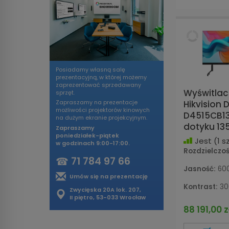
Posiadamy własną salę
prezentacyjną, w której możemy
zaprezentować sprzedawany
Wyświtlac
sprzęt.
Hikvision 
Zapraszamy na prezentacje
możliwości projektorów kinowych
D4515CB1
na dużym ekranie projekcyjnym.
dotyku 135
Zapraszamy
poniedziałek-piątek
Jest
(1 sz
w godzinach 9:00-17:00.
Rozdzielczoś
☎
71 784 97 66
Jasność:
600
Umów się na prezentację
Kontrast:
30
Zwycięska 20A lok. 207,
II piętro, 53-033 Wrocław
88 191,00 z