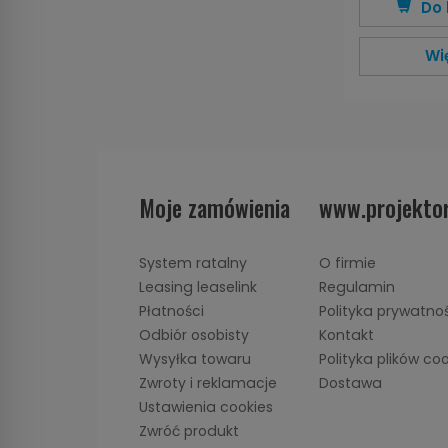
Do 
Wi
Moje zamówienia
www.projektor
System ratalny
O firmie
Leasing leaselink
Regulamin
Płatności
Polityka prywatno
Odbiór osobisty
Kontakt
Wysyłka towaru
Polityka plików co
Zwroty i reklamacje
Dostawa
Ustawienia cookies
Zwróć produkt