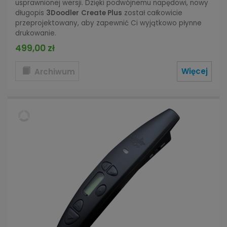
usprawnionej wersji. Dzięki podwójnemu napędowi, nowy
długopis
3Doodler
Create Plus
został całkowicie
przeprojektowany, aby zapewnić Ci wyjątkowo płynne
drukowanie.
499,00 zł
Więcej
Archiwum