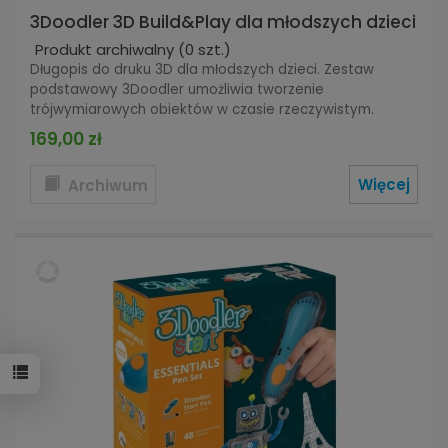
3Doodler 3D Build&Play dla młodszych dzieci
Produkt archiwalny
(0 szt.)
Długopis do druku 3D dla młodszych dzieci. Zestaw
podstawowy 3Doodler umożliwia tworzenie
trójwymiarowych obiektów w czasie rzeczywistym.
169,00 zł
Więcej
Archiwum