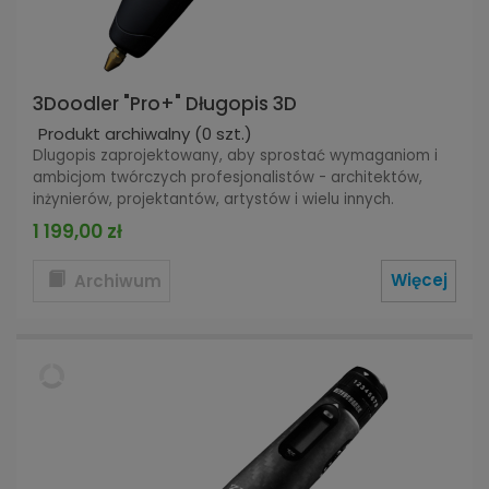
3Doodler "Pro+" Długopis 3D
Produkt archiwalny
(0 szt.)
Dlugopis zaprojektowany, aby sprostać wymaganiom i
ambicjom twórczych profesjonalistów - architektów,
inżynierów, projektantów, artystów i wielu innych.
1 199,00 zł
Więcej
Archiwum