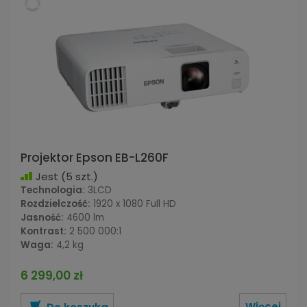
Projektor Epson EB-L260F
Jest
(5 szt.)
Technologia:
3LCD
Rozdzielczość:
1920 x 1080 Full HD
Jasność:
4600 lm
Kontrast:
2 500 000:1
Waga:
4,2 kg
6 299,00 zł
Więcej