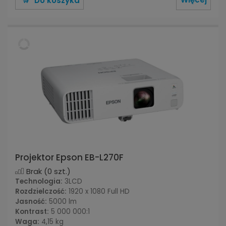
Do koszyka
Projektor Epson EB-L270F
Brak
(0 szt.)
Technologia:
3LCD
Rozdzielczość:
1920 x 1080 Full HD
Jasność:
5000 lm
Kontrast:
5 000 000:1
Waga:
4,15 kg