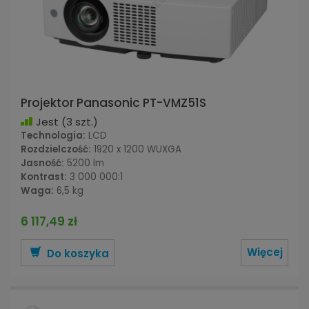
Projektor Panasonic PT-VMZ51S
Jest
(3 szt.)
Technologia:
LCD
Rozdzielczość:
1920 x 1200 WUXGA
Jasność:
5200 lm
Kontrast:
3 000 000:1
Waga:
6,5 kg
6 117,49 zł
Więcej
Do koszyka