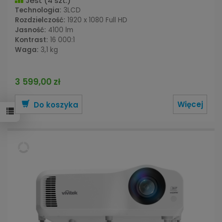
Jest
(4 szt.)
Technologia:
3LCD
Rozdzielczość:
1920 x 1080 Full HD
Jasność:
4100 lm
Kontrast:
16 000:1
Waga:
3,1 kg
3 599,00 zł
Więcej
Do koszyka