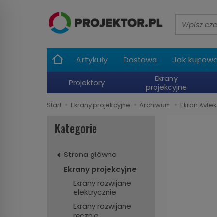
Wyszukaj
Artykuły
Dostawa
Jak kupow
Ekrany
Projektory
projekcyjne
Start
Ekrany projekcyjne
Archiwum
Ekran Avtek
Kategorie
Strona główna
Ekrany projekcyjne
Ekrany rozwijane
elektrycznie
Ekrany rozwijane
ręcznie