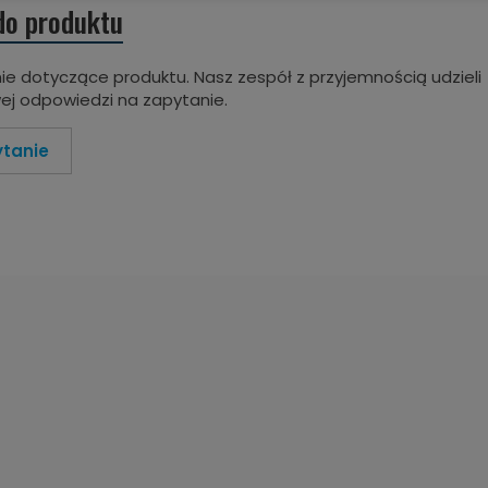
do produktu
ie dotyczące produktu. Nasz zespół z przyjemnością udzieli
j odpowiedzi na zapytanie.
ytanie