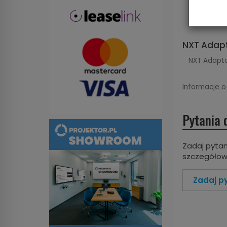
NXT Adapt
NXT Adapto
Informacje o
Pytania 
Zadaj pytan
szczegółowe
Zadaj p