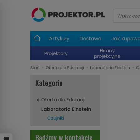
Wyszukaj
Artykuły
Dostawa
Jak kupow
Ekrany
Projektory
projekcyjne
Start
Oferta dla Edukacji
Laboratoria Einstein
Cz
Kategorie
Oferta dla Edukacji
Laboratoria Einstein
Czujniki
Bądźmy w kontakcie